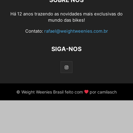
SOBRE NÓS
Há 12 anos trazendo as novidades mais exclusivas do
mundo das bikes!
Contato:
rafael@weightweenies.com.br
SIGA-NOS
© Weight Weenies Brasil feito com
por camilasch