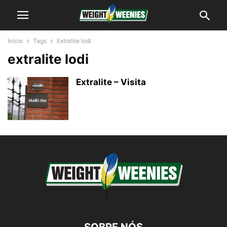
Início
Tags
Extralite lodi
extralite lodi
Extralite – Visita