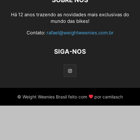
SOBRE NÓS
Há 12 anos trazendo as novidades mais exclusivas do
mundo das bikes!
Contato:
rafael@weightweenies.com.br
SIGA-NOS
© Weight Weenies Brasil feito com
por camilasch