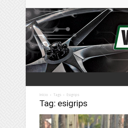
Início
Tags
Esigrips
Tag: esigrips