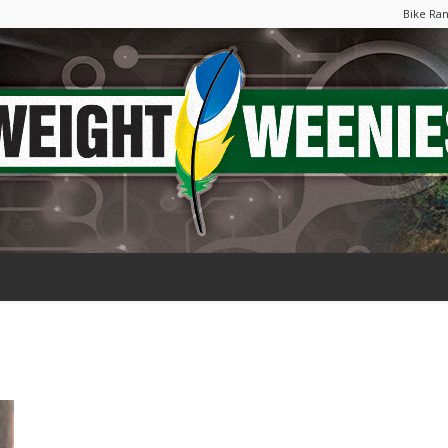
Bike Ra
Weight
Weenies