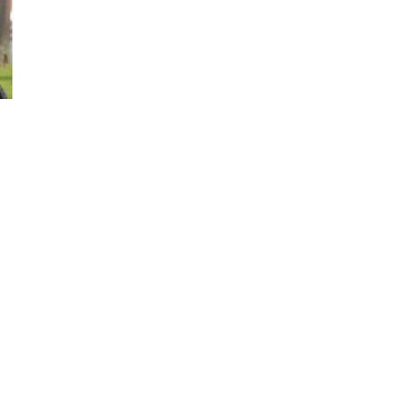
–
Portal
de