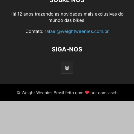
SOBRE NÓS
Há 12 anos trazendo as novidades mais exclusivas do
mundo das bikes!
Contato:
rafael@weightweenies.com.br
SIGA-NOS
© Weight Weenies Brasil feito com
por camilasch