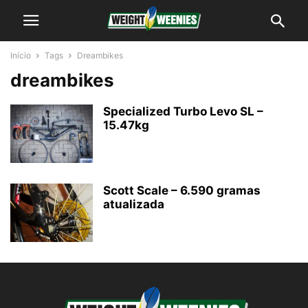
Início
Tags
Dreambikes
dreambikes
Specialized Turbo Levo SL –
15.47kg
Scott Scale – 6.590 gramas
atualizada