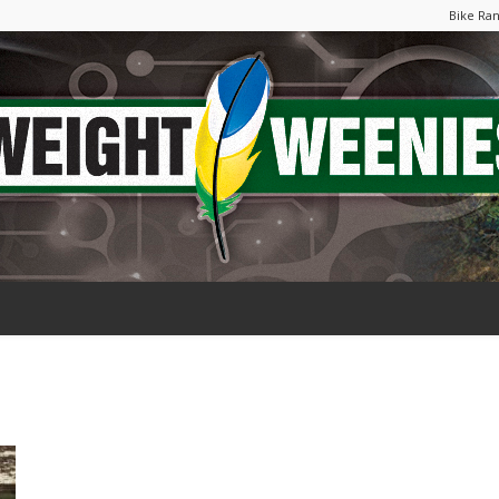
Bike Ra
Weight
Weenies