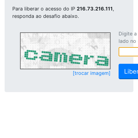
Para liberar o acesso
do IP
216.73.216.111
,
responda ao desafio abaixo.
Digite 
lado no
[trocar imagem]