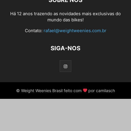
SOBRE NÓS
Há 12 anos trazendo as novidades mais exclusivas do
mundo das bikes!
Contato:
rafael@weightweenies.com.br
SIGA-NOS
© Weight Weenies Brasil feito com
por camilasch