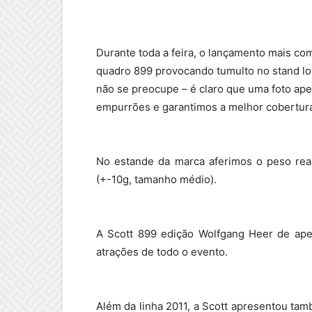
Durante toda a feira, o lançamento mais co
quadro 899 provocando tumulto no stand lot
não se preocupe – é claro que uma foto ape
empurrões e garantimos a melhor cobertura
No estande da marca aferimos o peso rea
(+-10g, tamanho médio).
A Scott 899 edição Wolfgang Heer de ape
atrações de todo o evento.
Além da linha 2011, a Scott apresentou ta