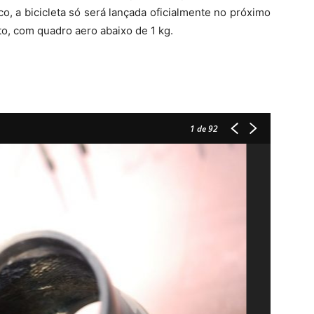
co, a bicicleta só será lançada oficialmente no próximo
o, com quadro aero abaixo de 1 kg.
1
de 92