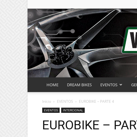
HOME
DREAM BIKES
EVENTOS
GE
Início
EVENTOS
EUROBIKE – PARTE 4
EVENTOS
INTERCIONAL
EUROBIKE – PAR