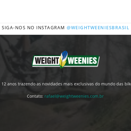
SIGA-NOS NO INSTAGRAM
@WEIGHTWEENIESBRASIL
́ 12 anos trazendo as novidades mais exclusivas do mundo das bik
Contato:
rafael@weightweenies.com.br