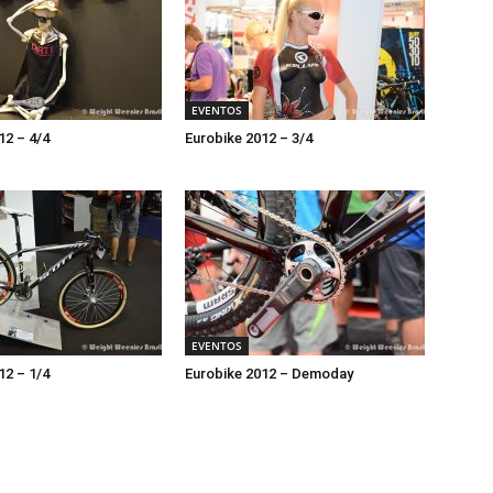
EVENTOS
12 – 4/4
Eurobike 2012 – 3/4
EVENTOS
12 – 1/4
Eurobike 2012 – Demoday