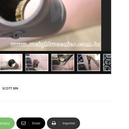
SCOTT 899
atsApp
Email
Imprimir