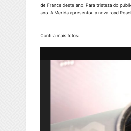
de France deste ano. Para tristeza do públi
ano. A Merida apresentou a nova road React
Confira mais fotos: