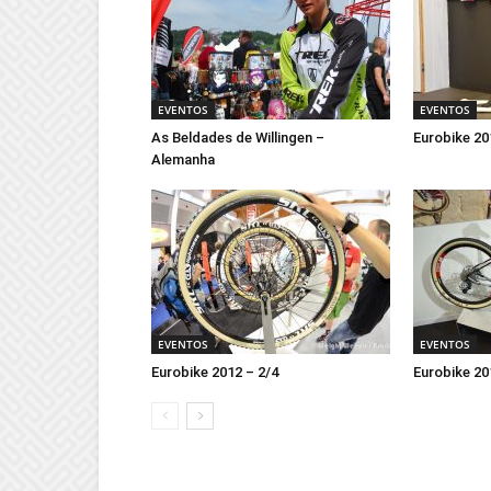
EVENTOS
EVENTOS
As Beldades de Willingen –
Eurobike 20
Alemanha
EVENTOS
EVENTOS
Eurobike 2012 – 2/4
Eurobike 20