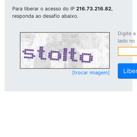
Para liberar o acesso
do IP
216.73.216.82
,
responda ao desafio abaixo.
Digite 
lado no
[trocar imagem]