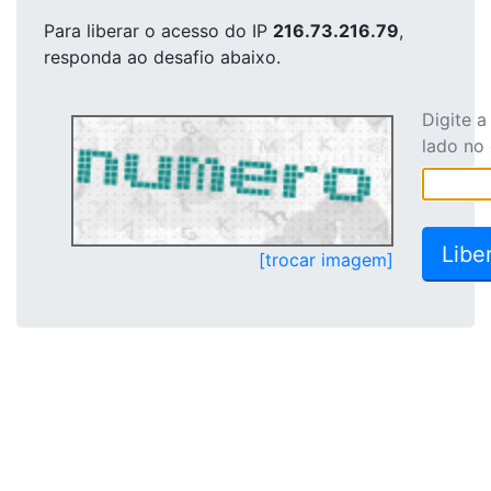
Para liberar o acesso
do IP
216.73.216.79
,
responda ao desafio abaixo.
Digite 
lado no
[trocar imagem]