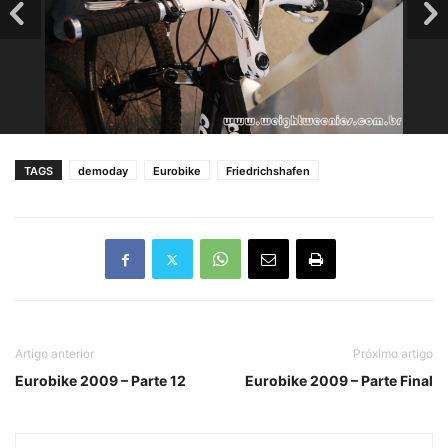
TAGS
demoday
Eurobike
Friedrichshafen
Artigo anterior
Próximo artigo
Eurobike 2009 – Parte 12
Eurobike 2009 – Parte Final