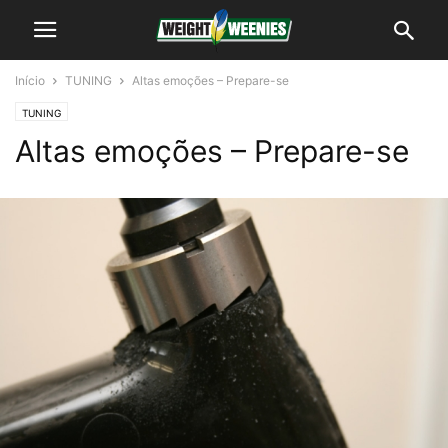
Início
TUNING
Altas emoções – Prepare-se
TUNING
Altas emoções – Prepare-se