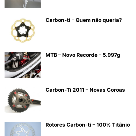
Carbon-ti – Quem não queria?
MTB – Novo Recorde – 5.997g
Carbon-Ti 2011 – Novas Coroas
Rotores Carbon-ti – 100% Titânio