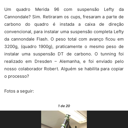
Um quadro Merida 96 com suspensão Lefty da
Cannondale? Sim. Retiraram os cups, fresaram a parte de
carbono do quadro é instada a caixa de direção
convencional, para instalar uma suspensão completa Lefty
da cannondale Flash. O peso total com avanço ficou em
3200g, (quadro 1900g), praticamente o mesmo peso de
instalar uma suspensão DT de carbono. O tunning foi
realizado em Dresden – Alemanha, e foi enviado pelo
nosso colaborador Robert. Alguém se habilita para copiar
o processo?
Fotos a seguir:
1
de 20