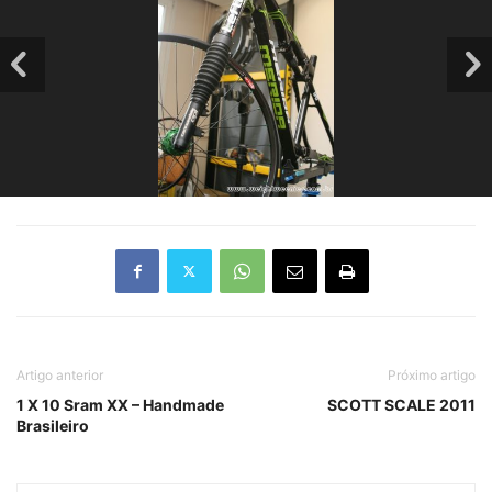
Artigo anterior
Próximo artigo
1 X 10 Sram XX – Handmade
SCOTT SCALE 2011
Brasileiro