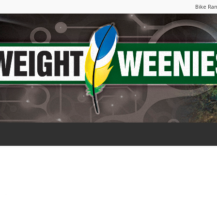
Bike Ra
Weight
Weenies