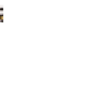
–
Portal
de