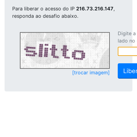
Para liberar o acesso
do IP
216.73.216.147
,
responda ao desafio abaixo.
Digite 
lado no
[trocar imagem]