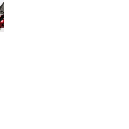
–
Portal
de