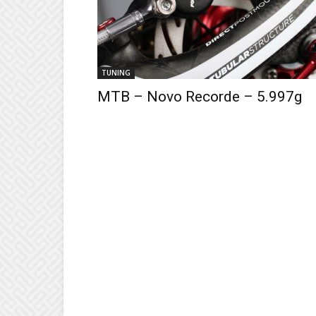
TUNING
MTB – Novo Recorde – 5.997g