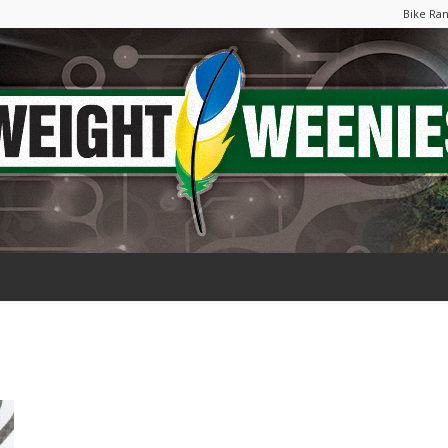
Bike Ra
Weight
Weenies