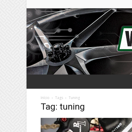
Início
Tags
Tuning
Tag: tuning