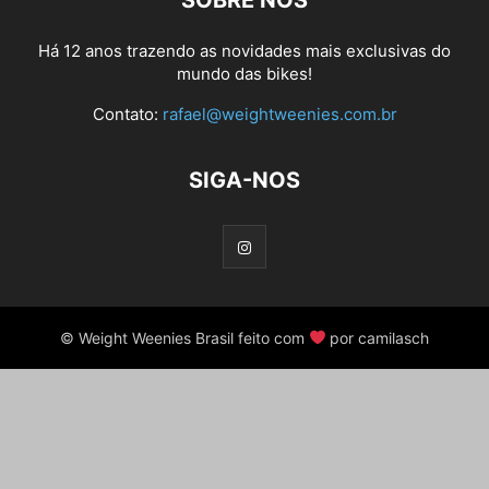
SOBRE NÓS
Há 12 anos trazendo as novidades mais exclusivas do
mundo das bikes!
Contato:
rafael@weightweenies.com.br
SIGA-NOS
© Weight Weenies Brasil feito com
por camilasch