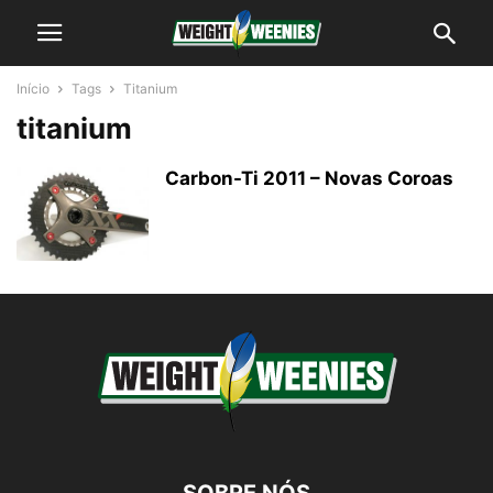
Início
Tags
Titanium
titanium
Carbon-Ti 2011 – Novas Coroas