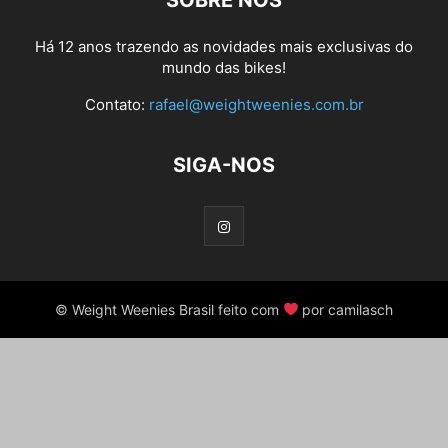
SOBRE NÓS
Há 12 anos trazendo as novidades mais exclusivas do
mundo das bikes!
Contato:
rafael@weightweenies.com.br
SIGA-NOS
© Weight Weenies Brasil feito com
por camilasch