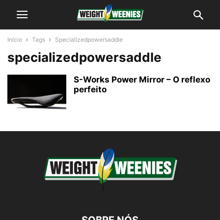
Início
Tags
Specializedpowersaddle
specializedpowersaddle
S-Works Power Mirror – O reflexo
perfeito