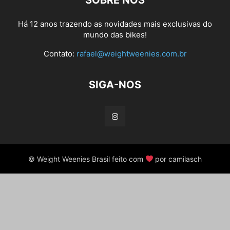
SOBRE NÓS
Há 12 anos trazendo as novidades mais exclusivas do
mundo das bikes!
Contato:
rafael@weightweenies.com.br
SIGA-NOS
© Weight Weenies Brasil feito com
por camilasch