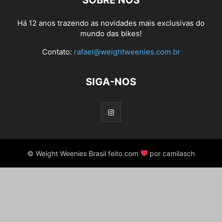
SOBRE NÓS
Há 12 anos trazendo as novidades mais exclusivas do
mundo das bikes!
Contato:
rafael@weightweenies.com.br
SIGA-NOS
© Weight Weenies Brasil feito com
por camilasch