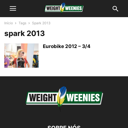
Início
Tags
Spark 2013
spark 2013
Eurobike 2012 – 3/4