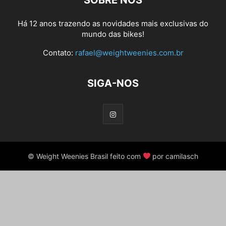
SOBRE NÓS
Há 12 anos trazendo as novidades mais exclusivas do
mundo das bikes!
Contato:
rafael@weightweenies.com.br
SIGA-NOS
© Weight Weenies Brasil feito com
por camilasch