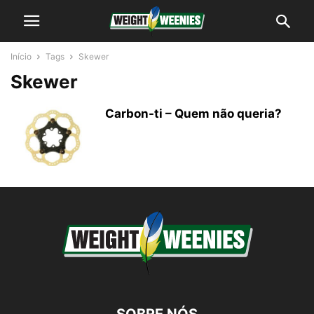
Início
Tags
Skewer
Skewer
Carbon-ti – Quem não queria?