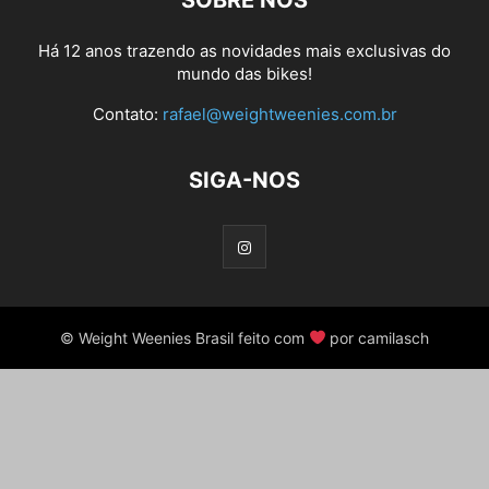
SOBRE NÓS
Há 12 anos trazendo as novidades mais exclusivas do
mundo das bikes!
Contato:
rafael@weightweenies.com.br
SIGA-NOS
© Weight Weenies Brasil feito com
por camilasch