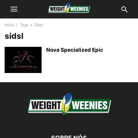
Início
Tags
Sidsl
sidsl
Nova Specialized Epic