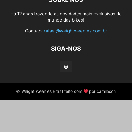
SOBRE NÓS
Há 12 anos trazendo as novidades mais exclusivas do
mundo das bikes!
Contato:
rafael@weightweenies.com.br
SIGA-NOS
© Weight Weenies Brasil feito com
por camilasch