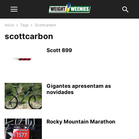
Início
Tags
Scottcarbon
scottcarbon
Scott 899
Gigantes apresentam as
novidades
Rocky Mountain Marathon