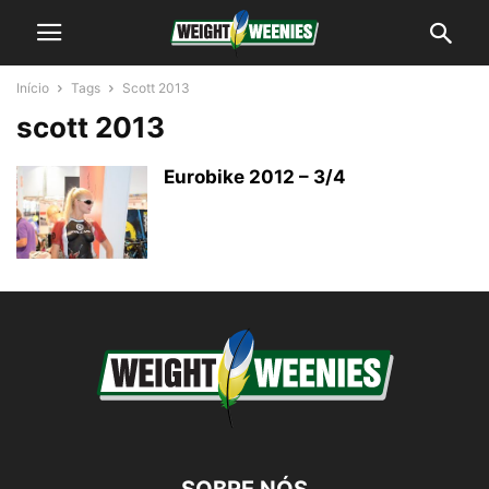
Início
Tags
Scott 2013
scott 2013
Eurobike 2012 – 3/4