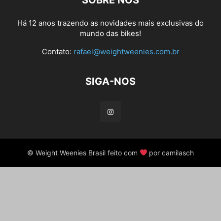
SOBRE NÓS
Há 12 anos trazendo as novidades mais exclusivas do
mundo das bikes!
Contato:
rafael@weightweenies.com.br
SIGA-NOS
© Weight Weenies Brasil feito com
por camilasch