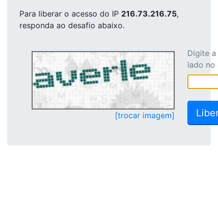
Para liberar o acesso
do IP
216.73.216.75
,
responda ao desafio abaixo.
Digite 
lado no
[trocar imagem]