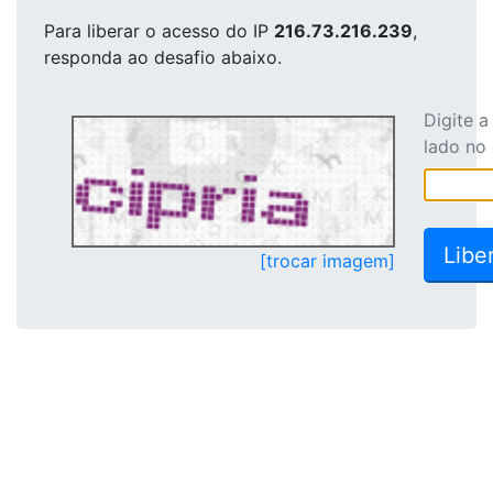
Para liberar o acesso
do IP
216.73.216.239
,
responda ao desafio abaixo.
Digite 
lado no
[trocar imagem]