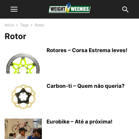
Início
Tags
Rotor
Rotor
Rotores – Corsa Estrema leves!
Carbon-ti – Quem não queria?
Eurobike – Até a próxima!