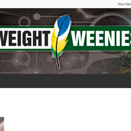
Bike Ra
Weight
Weenies