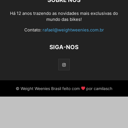
SOBRE NÓS
Há 12 anos trazendo as novidades mais exclusivas do
mundo das bikes!
Contato:
rafael@weightweenies.com.br
SIGA-NOS
© Weight Weenies Brasil feito com
por camilasch