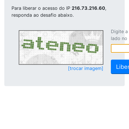
Para liberar o acesso
do IP
216.73.216.60
,
responda ao desafio abaixo.
Digite 
lado no
[trocar imagem]