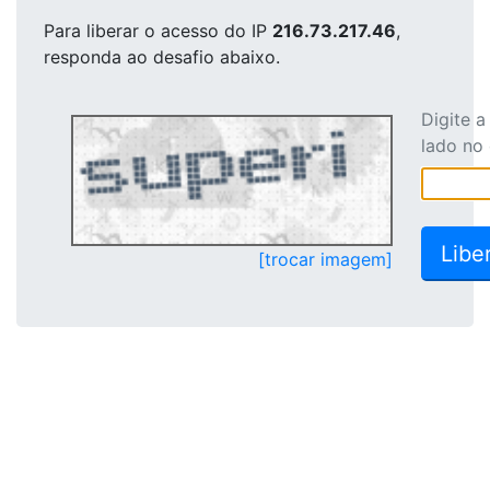
Para liberar o acesso
do IP
216.73.217.46
,
responda ao desafio abaixo.
Digite 
lado no
[trocar imagem]