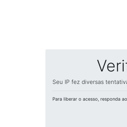
Ver
Seu IP fez diversas tentati
Para liberar o acesso
, responda ao