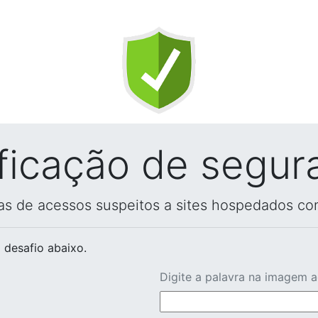
ificação de segur
vas de acessos suspeitos a sites hospedados co
 desafio abaixo.
Digite a palavra na imagem 