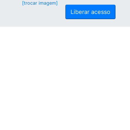
[trocar imagem]