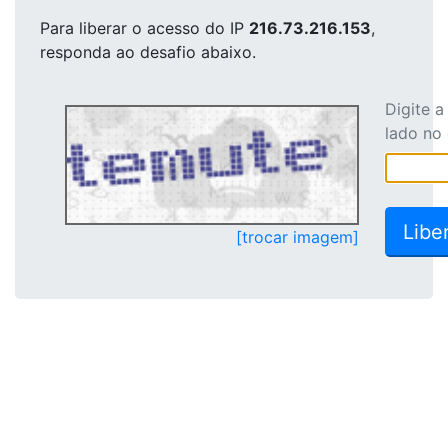
Para liberar o acesso
do IP
216.73.216.153
,
responda ao desafio abaixo.
Digite 
lado no
[trocar imagem]