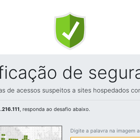
ificação de segur
vas de acessos suspeitos a sites hospedados co
.216.111
, responda ao desafio abaixo.
Digite a palavra na imagem 