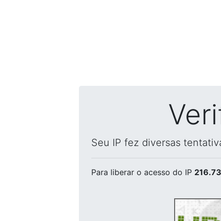
Ver
Seu IP fez diversas tentati
Para liberar o acesso
do IP
216.73