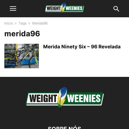
Início
Tags
Merida96
merida96
Merida Ninety Six – 96 Revelada