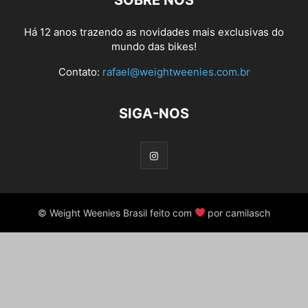
SOBRE NÓS
Há 12 anos trazendo as novidades mais exclusivas do
mundo das bikes!
Contato:
rafael@weightweenies.com.br
SIGA-NOS
© Weight Weenies Brasil feito com
por camilasch