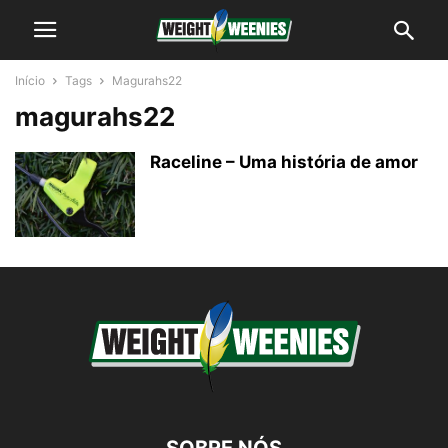
Início
Tags
Magurahs22
magurahs22
Raceline – Uma história de amor