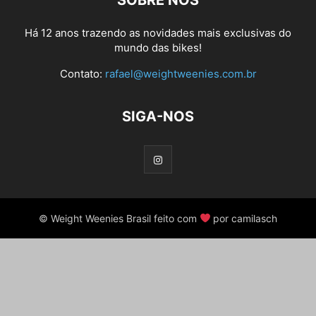
SOBRE NÓS
Há 12 anos trazendo as novidades mais exclusivas do
mundo das bikes!
Contato:
rafael@weightweenies.com.br
SIGA-NOS
© Weight Weenies Brasil feito com
por camilasch