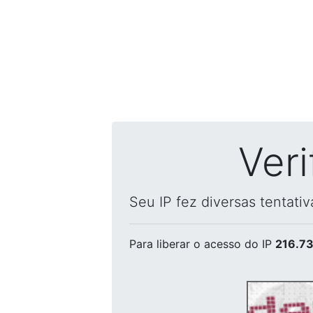
Ver
Seu IP fez diversas tentati
Para liberar o acesso
do IP
216.73