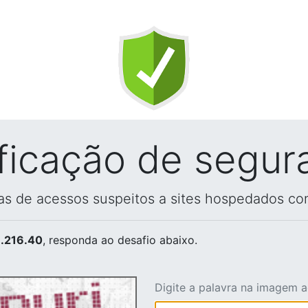
ificação de segur
vas de acessos suspeitos a sites hospedados co
.216.40
, responda ao desafio abaixo.
Digite a palavra na imagem 