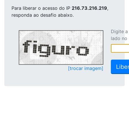
Para liberar o acesso
do IP
216.73.216.219
,
responda ao desafio abaixo.
Digite 
lado no
[trocar imagem]