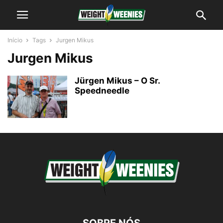
Início
Tags
Jurgen Mikus
Jurgen Mikus
Jürgen Mikus – O Sr.
Speedneedle