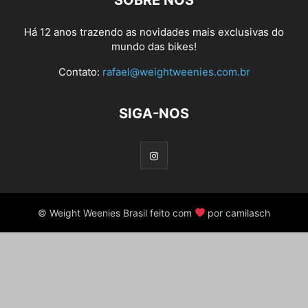
SOBRE NÓS
Há 12 anos trazendo as novidades mais exclusivas do
mundo das bikes!
Contato:
rafael@weightweenies.com.br
SIGA-NOS
© Weight Weenies Brasil feito com
por camilasch