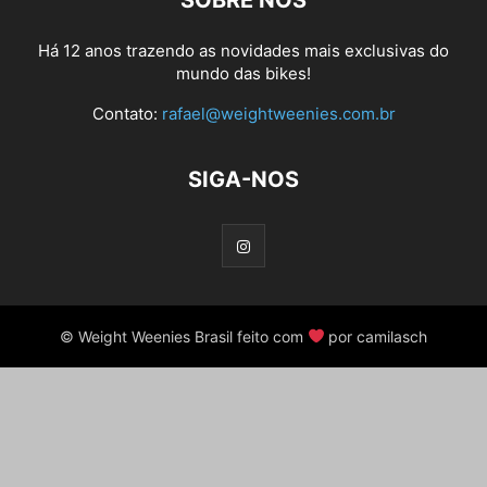
SOBRE NÓS
Há 12 anos trazendo as novidades mais exclusivas do
mundo das bikes!
Contato:
rafael@weightweenies.com.br
SIGA-NOS
© Weight Weenies Brasil feito com
por camilasch