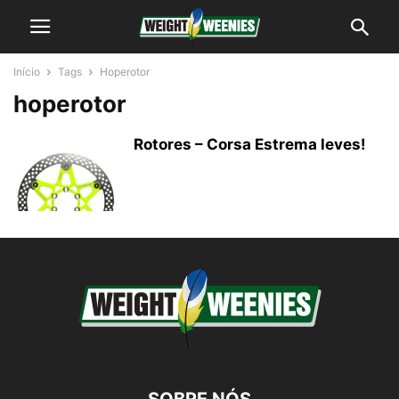
Início
Tags
Hoperotor
hoperotor
Rotores – Corsa Estrema leves!