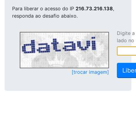
Para liberar o acesso
do IP
216.73.216.138
,
responda ao desafio abaixo.
Digite 
lado no
[trocar imagem]