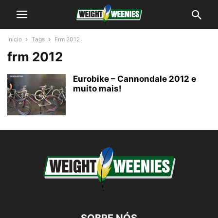
Início
Tags
Frm 2012
frm 2012
Eurobike – Cannondale 2012 e
muito mais!