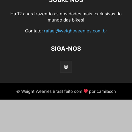
SOBRE NÓS
Há 12 anos trazendo as novidades mais exclusivas do
mundo das bikes!
Contato:
rafael@weightweenies.com.br
SIGA-NOS
© Weight Weenies Brasil feito com
por camilasch