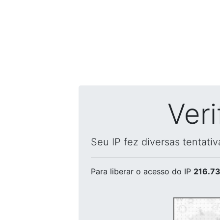
Ver
Seu IP fez diversas tentati
Para liberar o acesso
do IP
216.73