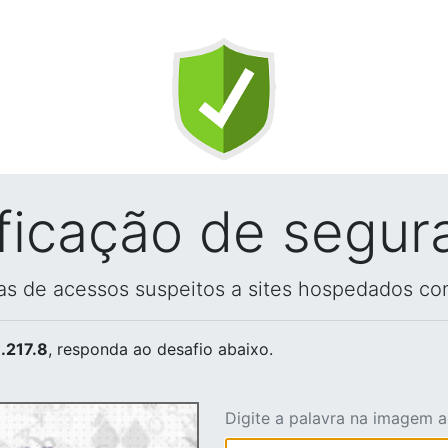
ificação de segur
vas de acessos suspeitos a sites hospedados co
.217.8
, responda ao desafio abaixo.
Digite a palavra na imagem 