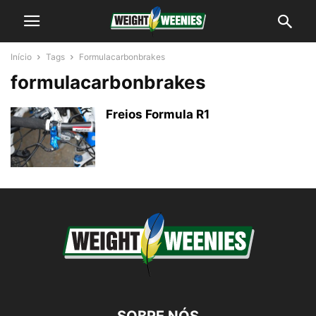
Início
Tags
Formulacarbonbrakes
formulacarbonbrakes
Freios Formula R1