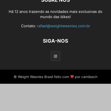
SOBRE NÓS
Há 12 anos trazendo as novidades mais exclusivas do
mundo das bikes!
Contato:
rafael@weightweenies.com.br
SIGA-NOS
© Weight Weenies Brasil feito com
por camilasch