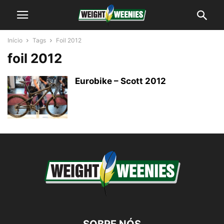
Início
Tags
Foil 2012
foil 2012
Eurobike – Scott 2012