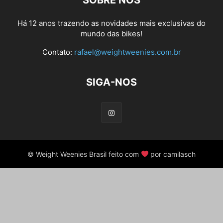
SOBRE NÓS
Há 12 anos trazendo as novidades mais exclusivas do
mundo das bikes!
Contato:
rafael@weightweenies.com.br
SIGA-NOS
© Weight Weenies Brasil feito com
por camilasch