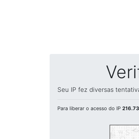
Ver
Seu IP fez diversas tentati
Para liberar o acesso
do IP
216.73