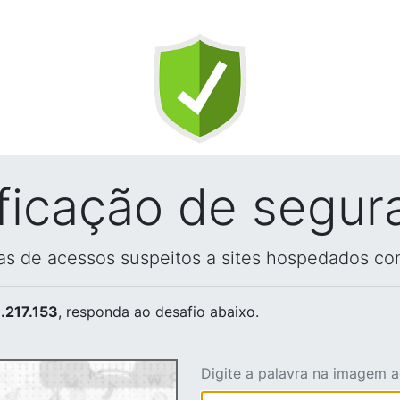
ificação de segur
vas de acessos suspeitos a sites hospedados co
.217.153
, responda ao desafio abaixo.
Digite a palavra na imagem 