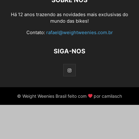
SOBRE NÓS
Há 12 anos trazendo as novidades mais exclusivas do
mundo das bikes!
Contato:
rafael@weightweenies.com.br
SIGA-NOS
© Weight Weenies Brasil feito com
por camilasch