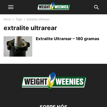
Início
Tags
Extralite ultrarear
extralite ultrarear
Extralite Ultrarear – 180 gramas