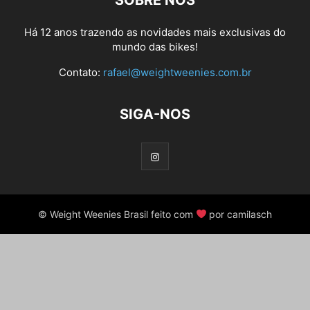
SOBRE NÓS
Há 12 anos trazendo as novidades mais exclusivas do
mundo das bikes!
Contato:
rafael@weightweenies.com.br
SIGA-NOS
© Weight Weenies Brasil feito com
por camilasch