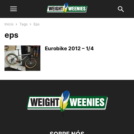
Início
Tags
Eps
eps
Eurobike 2012 – 1/4