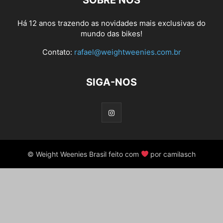
SOBRE NÓS
Há 12 anos trazendo as novidades mais exclusivas do
mundo das bikes!
Contato:
rafael@weightweenies.com.br
SIGA-NOS
© Weight Weenies Brasil feito com
por camilasch