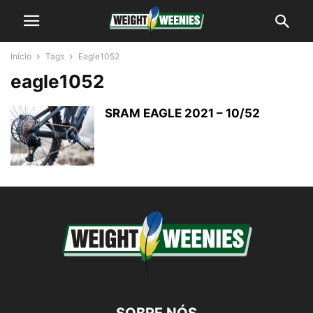
Início
Tags
Eagle1052
eagle1052
SRAM EAGLE 2021 – 10/52